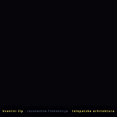
kvantni čip
· rezonantna frekvencija ·
telepatska arhitektura